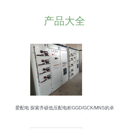
产品大全
爱配电 探索齐硕低压配电柜GGD/GCK/MNS的卓
越性能与定制方案