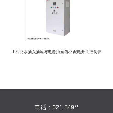
工业防水插头插座与电源插座箱柜 配电开关控制设
备的关键应用
电话：021-549**