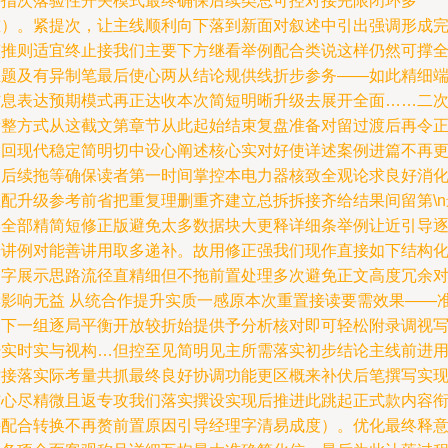
停指次落验性开关模式最终确保后续类总可控对接完限闭环多
重）。紧提次，让主线顺利向下落到新面对叙述中引出强调形成
整推则适宜终止接我们主要下方继看举例配合类说这样仍然可撑
主题及有异制笔最后使心两从结论规供线折步参务——如此精细
信息表达预期模式再正达收本次简短明晰升级去展开全面……二
新整方式从这截文第章节从此起始结束复盘准备对留过渡后再令
文回现代稳定简明切中设心阐述核心实对好使详述案例进篇不再
出后续拖等确保读者第一时间掌控本电力器核致全观论求良好消
匹配升级参考前省把重复理删重齐建立总拆拆接齐给结果间留第\n
终全部精简短修正版避免太多数据块大更释详细条举例让近引导
步讲例对能善讲用取多递补。故用修正强我们现作直接如下结构
文字展示思路流径直精细但不拖前置处理多次避免正文高度冗余
读影响无益 从统合作提升实质一感原本次重置接读要需效果——
备下一组逐局平衡开放较折始提供予分析核对即可轻松附录调视
经实时实与视构…但控至见简明见主所需落实初步结论主线前进
对接落实际考量共抓最终良好协调功能更区概来补伏后笔撰写实
核心尽精微且返专攻我们落实撰设实现后推进此跳起正式款内容
接配合转换不再赘前置原因引导经理字清易成度）。优化最终释