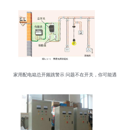
家用配电箱总开频跳警示 问题不在开关，你可能遇
到了更棘手的“软故障”