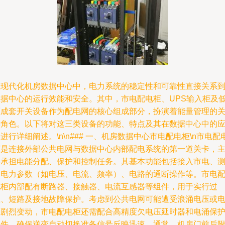
在现代化机房数据中心中，电力系统的稳定性和可靠性直接关系
数据中心的运行效能和安全。其中，市电配电柜、UPS输入柜及
压成套开关设备作为配电网的核心组成部分，扮演着能量管理的
键角色。以下将对这三类设备的功能、特点及其在数据中心中的
进行详细阐述。\n\n### 一、机房数据中心市电配电柜\n市电配
柜是连接外部公共电网与数据中心内部配电系统的第一道关卡，
要承担电能分配、保护和控制任务。其基本功能包括接入市电、
量电力参数（如电压、电流、频率）、电路的通断操作等。市电
电柜内部配有断路器、接触器、电流互感器等组件，用于实行过
载、短路及接地故障保护。考虑到公共电网可能遭受浪涌电压或
压剧烈变动，市电配电柜还需配合高精度欠电压延时器和电涌保
器件，确保逆变自动切换准备信号反映迅速。通常，机房门前后