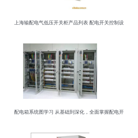
上海输配电气低压开关柜产品列表 配电开关控制设
备解析
配电箱系统图学习 从基础到深化，全面掌握配电开
关控制设备技术