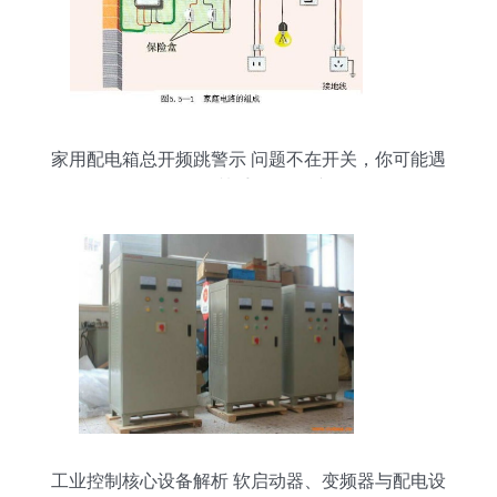
家用配电箱总开频跳警示 问题不在开关，你可能遇
到了更棘手的“软故障”
工业控制核心设备解析 软启动器、变频器与配电设