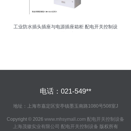
工业防水插头插座与电源插座箱柜 配电开关控制设
备的关键应用
电话：021-549**
地址：上海市嘉定区安亭镇墨玉南路1080号508室J
Copyright © 2026
www.mhsymall.com
配电开关控制设备
上海茂徽实业有限公司
配电开关控制设备
版权所有